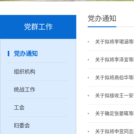
党办通知
党群工作
关于拟将李珺涵等
党办通知
关于拟将李泽宜等
组织机构
关于拟将高伯华等
统战工作
关于拟接收王一安
工会
关于确定张晏辄等
妇委会
关于拟将申昱同志