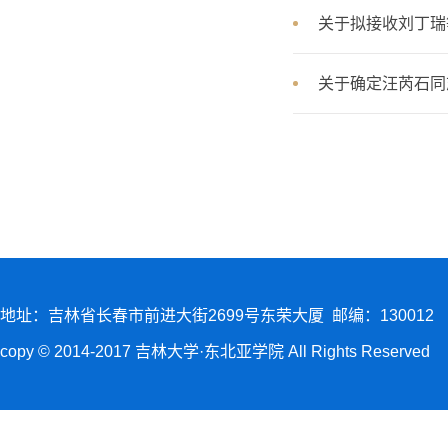
关于拟接收刘丁瑞
关于确定汪芮石同
地址：吉林省长春市前进大街2699号东荣大厦 邮编：130012
copy © 2014-2017 吉林大学·东北亚学院 All Rights Reserved