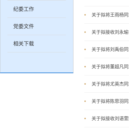
纪委工作
关于拟将王雨杨同
党委文件
关于拟接收刘永瑜
相关下载
关于拟将刘禹伯同
关于拟将董超凡同
关于拟将尤英杰同
关于拟将陈思羽同
关于拟接收刘语萱