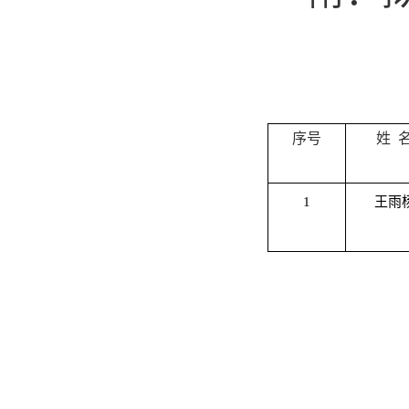
序号
姓
1
王雨