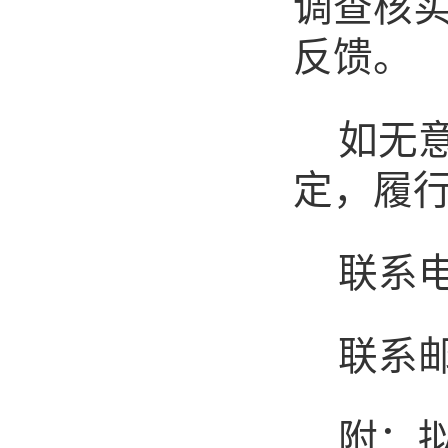
调查核
反馈。
如无
定，履
联系
联系
附：