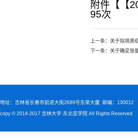
附件【
【2
95
次
上一条：
关于拟将高
下一条：
关于确定张晏
地址：吉林省长春市前进大街2699号东荣大厦 邮编：130012
copy © 2014-2017 吉林大学·东北亚学院 All Rights Reserved