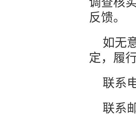
调查核
反馈。
如无
定，履
联系
联系