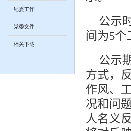
纪委工作
公示
党委文件
间为
5个
相关下载
公示
方式，
作风、
况和问
人名义