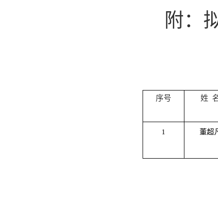
附：
序号
姓
1
董超