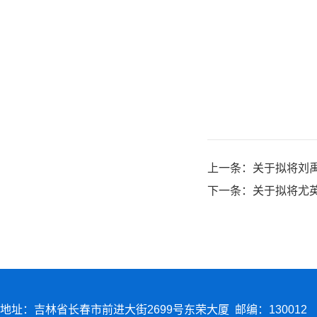
上一条：
关于拟将刘
下一条：
关于拟将尤
地址：吉林省长春市前进大街2699号东荣大厦 邮编：130012