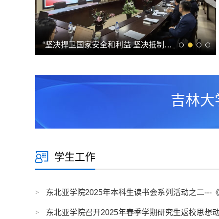
吉林大学中国人口老龄化与经济社会发展研究...
“坚决捍卫国家安全和利益 坚决抵制日本新军...
吉林大学东
学生工作
东北亚学院2025年本科生读书会系列活动之二---《“错
东北亚学院召开2025年春季学期研究生返校思想