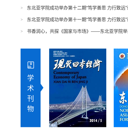
东北亚学院成功举办第十二期“笃学善思 力行致远”
东北亚学院成功举办第十一期“笃学善思 力行致远”
书香润心，共探《国家与市场》——东北亚学院举办 20
学
术
刊
物