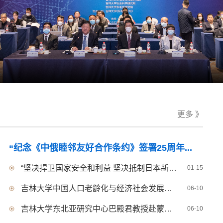
更多 》
“纪念《中俄睦邻友好合作条约》签署25周年...
“坚决捍卫国家安全和利益 坚决抵制日本新军...
01-15
吉林大学中国人口老龄化与经济社会发展研究...
06-10
吉林大学东北亚研究中心巴殿君教授赴蒙古国...
06-10