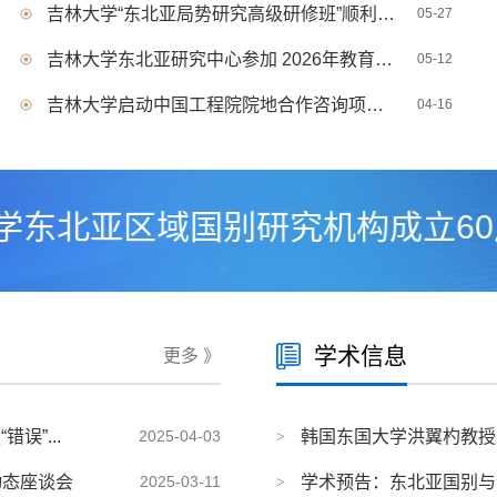
吉林大学“东北亚局势研究高级研修班”顺利开班
05-27
吉林大学东北亚研究中心参加 2026年教育部人...
05-12
吉林大学启动中国工程院院地合作咨询项目 助...
04-16
北亚区域国别研究机构成立60周年
学术信息
更多 》
误”...
2025-04-03
韩国东国大学洪翼杓教授
动态座谈会
2025-03-11
学术预告：东北亚国别与区域