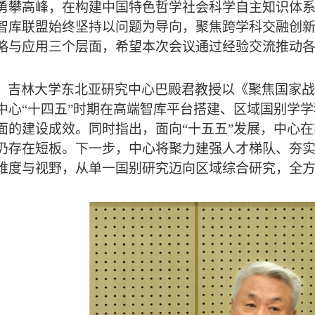
勇攀高峰，在构建中国特色哲学社会科学自主知识体
智库联盟始终坚持以问题为导向，聚焦跨学科交融创
略与应用三个层面，希望本次会议
通过经验交流推动各
，吉林大学东北亚研究中心巴殿君教授以《聚焦国家战
中心“十四五”时期在高端智库平台搭建、区域国别学
面的建设成效。同时指出，面向“十五五”发展，中心
仍存在短板。下一步，中心将聚力建强人才梯队、夯
维度与视野，从单一国别研究迈向区域综合研究，全