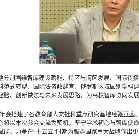
地
分别围绕智库建设赋能、特区与湾区发展、国际传播
科范式转型、国际法咨政建言、俄罗斯区域国别学科
经验、创新做法与未来发展思路，为高校智库协同发
年会搭建了各教育部人文社科重点研究基地经验互鉴
心将以本次参会交流为契机，坚守学术初心与智库使
赋能，力争在“十五五”时期为服务国家重大战略作出