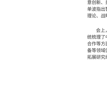
意创新、
单波指出
理论、战
会上
统梳理了
合作等方
备等领域
拓展研究