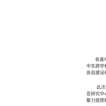
各基
中东跨学
各自建设
此
次
亚研究中
聚力提质