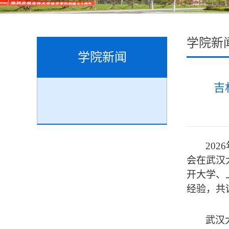
学院新
学院新闻
吉
20
会在武汉
开大学、
经验，共
武汉