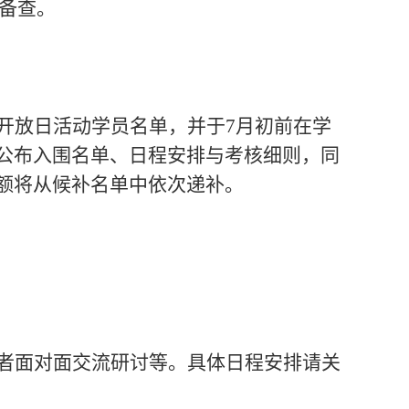
备查
。
开放日活动学员名单，并于
7月初前在学
公布入围名单、日程安排与考核细则，同
额将从候补名单中依次递补。
者面对面交流研讨
等。
具体日程安排请关