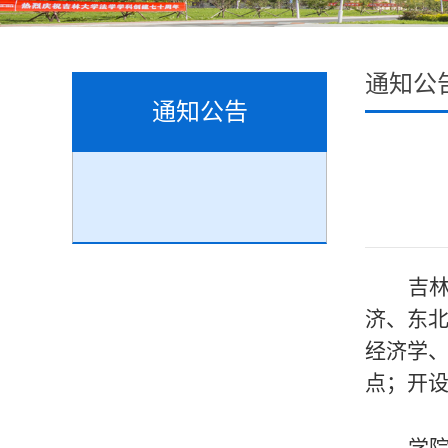
通知公
通知公告
吉
济、东
经济学
点
；
开