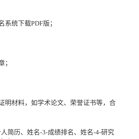
名系统下载
PDF
版；
章
；
证明材料
，
如学术论文、荣誉证书等，合
-个人简历、姓名-3-成绩排名、姓名-4-研究