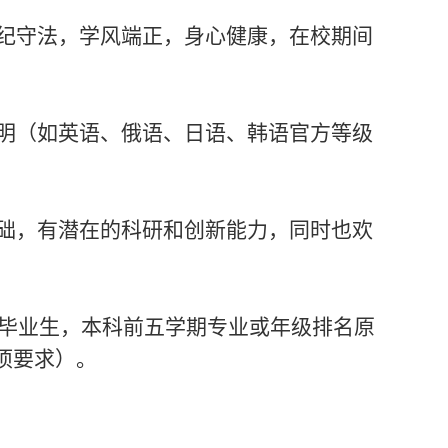
遵纪守法，学风端正，身心健康，在校期间
证明（如英语、俄语、日语、韩语官方等级
础
，有潜在的科研和创新能力，同时
也
欢
科毕业生，本科前五学期专业
或年级排名原
项要求）
。