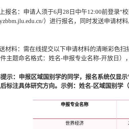
网上报名：申请人须于6月28日中午12:00前登录
s://yzbbm.jlu.edu.cn/）进行报名，同
发送材料：需在线
提交以下申请材料
的
清晰彩色扫
邮件主题命名格式：姓名
-
申报专业名称
-
开放日
）
馨提示：申报区域国别学的同学，报名系统仅显示
后标注具体研究方向。示例：姓名-区域国别学（
申报专业名称
世界经济