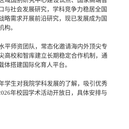
区域国别研究中心建设试点、国家高端智
口
与社会发展
研究，学科竞争力稳居全国
战略需求开展前沿研究，现已发展成为国
机构
。
水平师资团队，常态化邀请海内外顶尖专
尖
高校
和
智库建立长期稳定合作机制，通
载体搭建国际化育人平台。
年学生对我院学科发展的了解，
吸引
优秀
2026年校园学术活动开放日，具体安排与