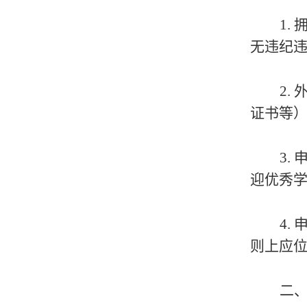
1
无违纪
2
证书等
3.
迎优秀
4.
则上应位
二