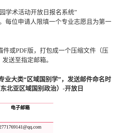
“校园学术活动开放日报名系统”
时发送申请材料。每位申请人限填一个专业志愿且为第一
描件或
PDF
版，打包成一个压缩文件（压
，发送至指定邮箱
。
专业大类
“区域国别学”，发送邮件命名时
东北亚区域国别政治）-开放日
电子邮箱
2771769141@qq.com