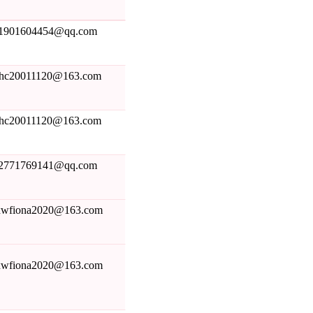
1901604454@qq.com
hc20011120@163.com
hc20011120@163.com
2771769141@qq.com
xwfiona2020@163.com
xwfiona2020@163.com