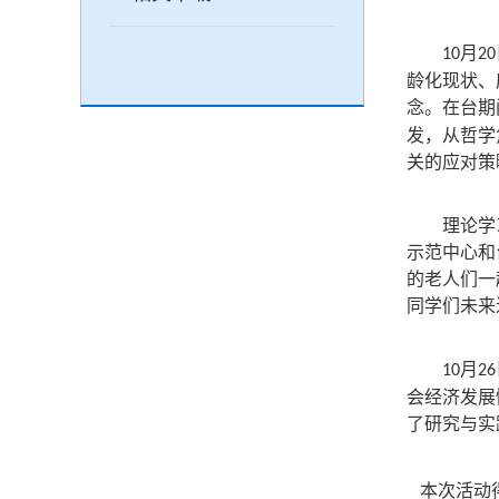
月
10
20
龄化现状、
念。在台期
发，从哲学
关的应对策
理论学
示范中心和
的老人们一
同学们未来
月
10
26
会经济发展
了研究与实
本次活动