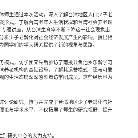
体师生通过本次活动，深入了解台湾地区人口少子老
谈形式，了解台湾老年人生活状况和台湾社会养老理
了专题讲座，从台湾生育率不断下降这一社会现象出
分析少子老龄化对社会经济发展产生的影响，提出相
为同学们的学习研究提供了新的视角与思路。
务模式，访学团又先后参访了南投县鱼池乡乐龄学习
湾养老机构的基础设施，了解其运营模式，还与可爱
观的生活态度深深感染着访学团成员。这些经历也为
过讨论研究，撰写并完成了台湾地区少子老龄化与社
理论与学术水平，不仅拓展了师生的研究视野，提升
性别研究中心的大力支持。