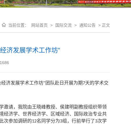
当前位置：
网站首页
>
国际交流
>
通知公告
>
正文
经济发展学术工作坊”
1686
会经济发展学术工作坊”团队赴日开展为期
天的学术交
7
学邀请，我院由王晓峰教授、侯建明副教授组织带领
境经济学、世界经济学、区域经济、国际政治专业共
此次参加调研的
名同学分为
组，行前举行了
次学
12
3
3