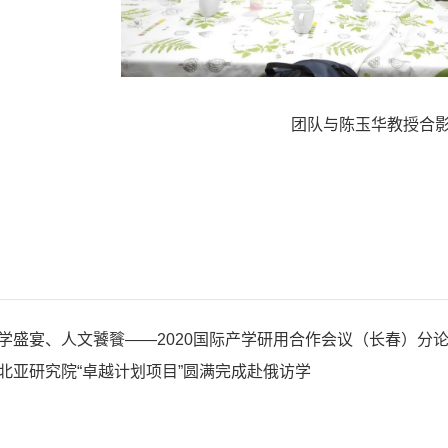
团队与陈玉华教授合
学盛宴、人文饕餮——2020国际产学研用合作会议（长春）分
北亚研究院“卓越计划项目”圆满完成赴俄访学