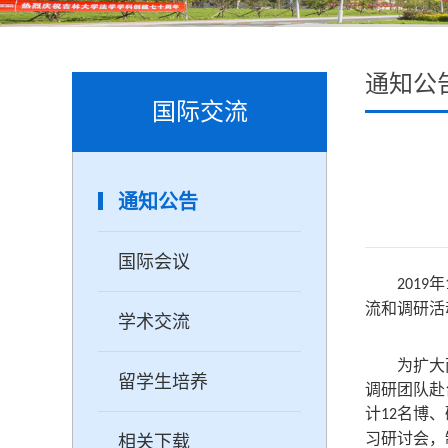
通知公
国际交流
通知公告
国际会议
年
2019
流和调研活
学术交流
为扩大
留学生培养
调研团队赴
计
名博、
12
习研讨会，
相关下载