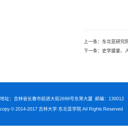
上一条：
东北亚研究
下一条：
史学盛宴、人
地址：吉林省长春市前进大街2699号东荣大厦 邮编：130012
copy © 2014-2017 吉林大学·东北亚学院 All Rights Reserved