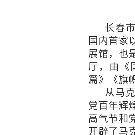
长春
国内首家
展馆，也
厅，由《
篇》《旗
从马
党百年辉
高气节和
开辟了马