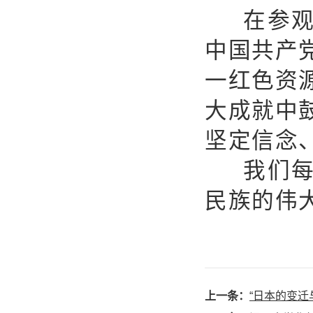
在参
中国共产
一红色资
大成就中
坚定信念
我们
民族的伟
上一条：
“日本的变迁