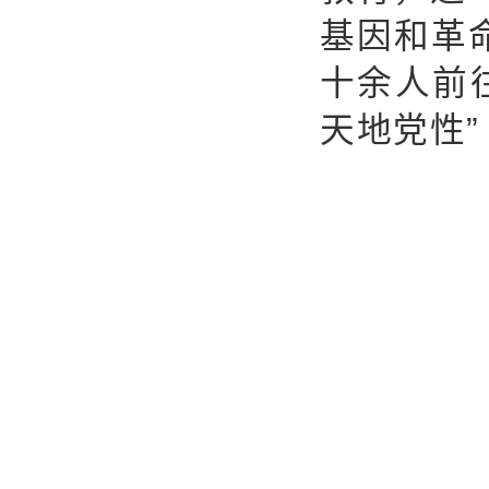
基因和革
十余人前
天地党性”