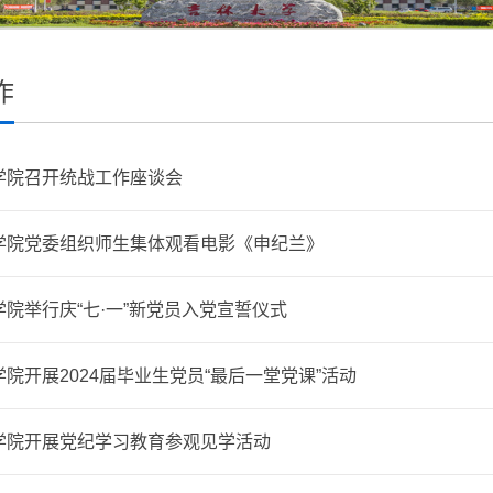
作
学院召开统战工作座谈会
学院党委组织师生集体观看电影《申纪兰》
院举行庆“七·一”新党员入党宣誓仪式
院开展2024届毕业生党员“最后一堂党课”活动
学院开展党纪学习教育参观见学活动