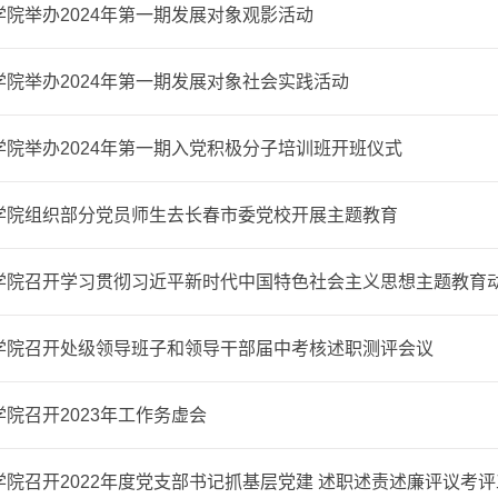
学院举办2024年第一期发展对象观影活动
学院举办2024年第一期发展对象社会实践活动
学院举办2024年第一期入党积极分子培训班开班仪式
学院组织部分党员师生去长春市委党校开展主题教育
学院召开学习贯彻习近平新时代中国特色社会主义思想主题教育动员
学院召开处级领导班子和领导干部届中考核述职测评会议
院召开2023年工作务虚会
学院召开2022年度党支部书记抓基层党建 述职述责述廉评议考