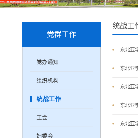
统战工
党群工作
东北亚
党办通知
东北亚
组织机构
东北亚学
统战工作
东北亚学
工会
东北亚
妇委会