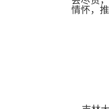
会尽责
情怀，