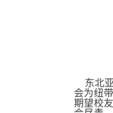
东北
会为纽
期望校