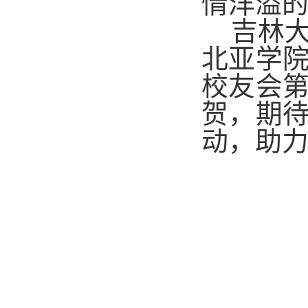
情洋溢
吉林
北亚学
校友会
贺，期
动，助