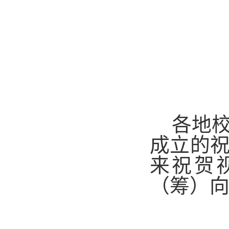
各地
成立的
来祝贺
（筹）