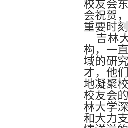
校友会
会祝贺
重要时
吉林
构，一
域的研
才，他
地凝聚
校友会
林大学
和大力