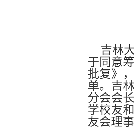
吉林
于同意
批复》
单。吉
分会会
学校友
友会理