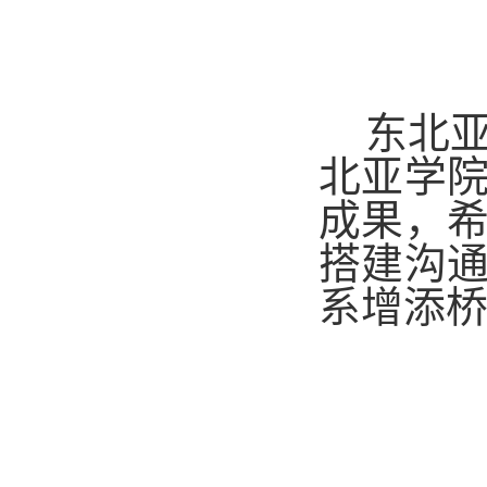
东北
北亚学
成果，
搭建沟
系增添