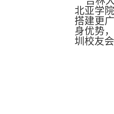
吉林
北亚学
搭建更
身优势
圳校友