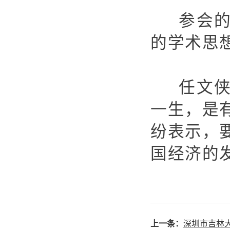
参会
的学术思
任文
一生，是
纷表示，
国经济的
上一条：
深圳市吉林