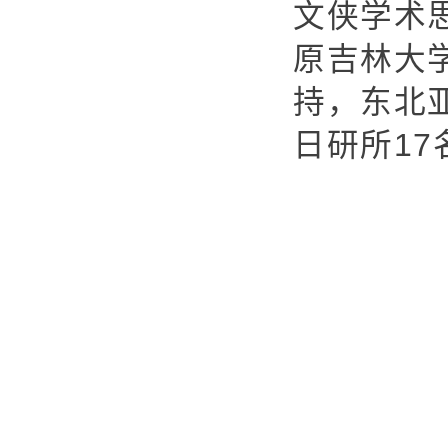
文侠学术
原吉林大
持，东北
日研所
17