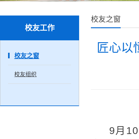
校友之窗
校友工作
匠心以
校友之窗
校友组织
9
月
10