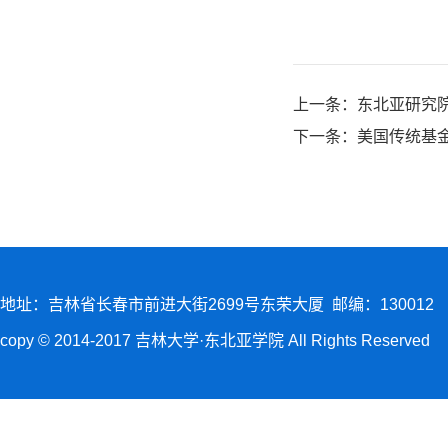
上一条：
东北亚研究
下一条：
美国传统基
地址：吉林省长春市前进大街2699号东荣大厦 邮编：130012
copy © 2014-2017 吉林大学·东北亚学院 All Rights Reserved