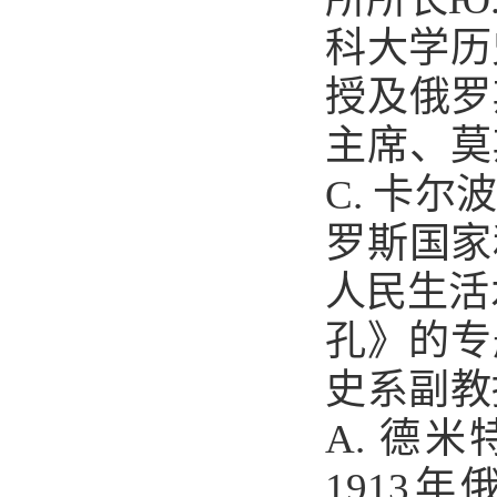
科大学历
授及俄罗
主席、莫
С.
卡尔
罗斯国家
人民生活
孔》的专
史系副教
А.
德米
1913
年