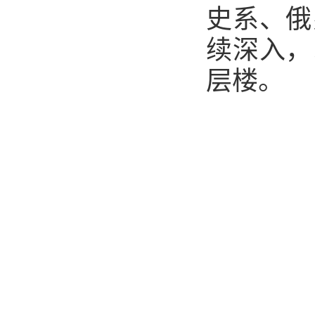
史系、俄
续深入，
层楼。