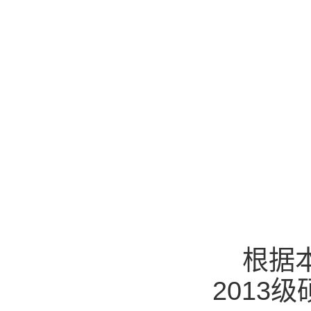
根据本
2013
级