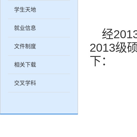
学生天地
就业信息
201
经
2013
级
文件制度
下：
相关下载
交叉学科