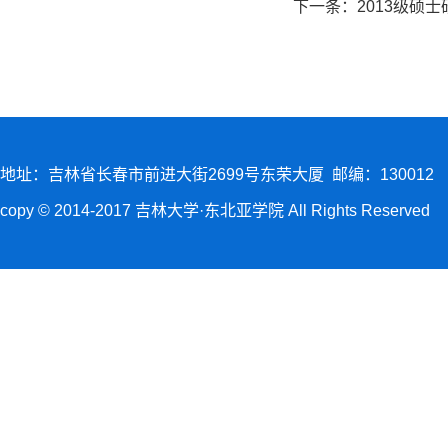
下一条：
2013级硕
地址：吉林省长春市前进大街2699号东荣大厦 邮编：130012
copy © 2014-2017 吉林大学·东北亚学院 All Rights Reserved