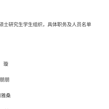
硕士研究生学生组织，具体职务及人员名单
璇
朋朋
周雅桑