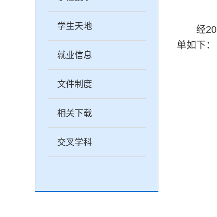
学生天地
经
20
单如下：
就业信息
文件制度
相关下载
交叉学科