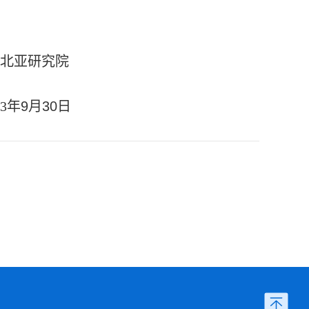
研究院
3
年
9
月
30
日