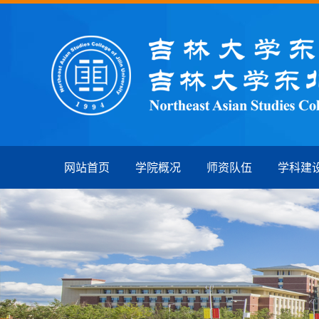
网站首页
学院概况
师资队伍
学科建