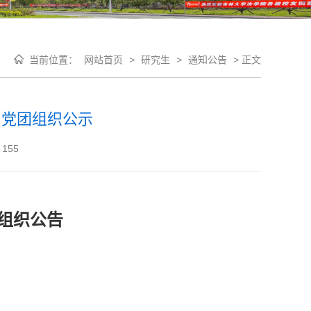
当前位置：
网站首页
>
研究生
>
通知公告
>
正文
、党团组织公示
155
组织公告