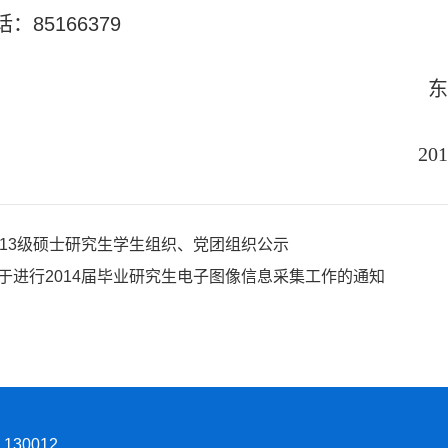
话：
85166379
东北亚
201
013级硕士研究生学生组织、党团组织公示
于进行2014届毕业研究生电子图像信息采集工作的通知
30012