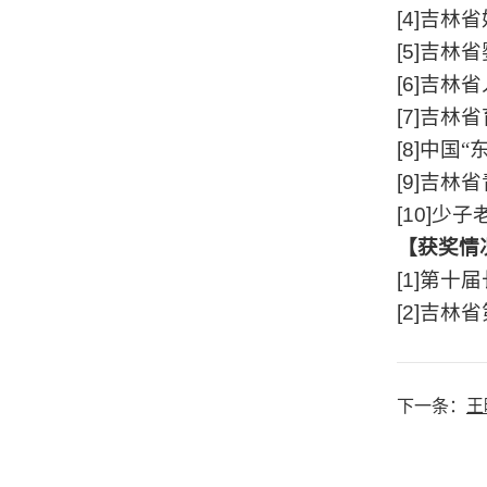
[4]
吉林省
[5]
吉林省
[6]
吉林省
[7]
吉林省
[8]
中
国
“
[9]
吉林省
[10]
少子
【获奖情
[1]
第十届
[2]
吉林省
下一条：
王