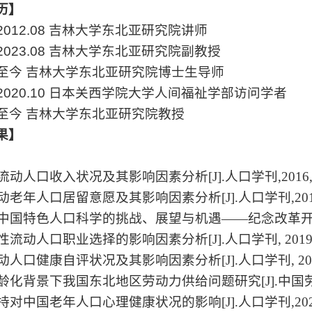
历】
2012.08
吉林大学东北亚研究院讲师
2023.08
吉林大学东北亚研究院副教授
至今 吉林大学东北亚研究院博士生导师
2020.10
日本关西学院大学人间福祉学部访问学者
至今 吉林大学东北亚研究院教授
果】
】
流动人口收入状况及其影响因素分析
[J].
人口学刊
,2016
动老年人口居留意愿及其影响因素分析
[J].
人口学刊
,20
中国特色人口科学的挑战、展望与机遇
——
纪念改革
性流动人口职业选择的影响因素分析
[J].
人口学刊
, 201
动人口健康自评状况及其影响因素分析
[J].
人口学刊
, 2
龄化背景下我国东北地区劳动力供给问题研究
[J].
中国
持对中国老年人口心理健康状况的影响
[J].
人口学刊
,20