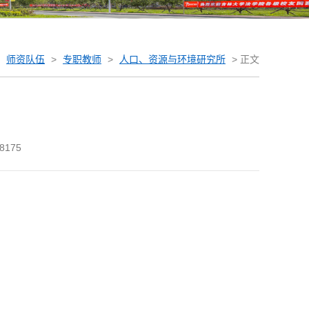
师资队伍
>
专职教师
>
人口、资源与环境研究所
>
正文
8175