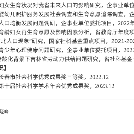
妇女生育状况对我省未来人口的影响研究，企事业单
婴幼儿照护服务发展社会调查和生育意愿追踪调查，
人口均衡发展问题调研，企事业单位委托项目，
2022
育龄妇女再生育意愿及影响因素分析，省教育厅年度
东北人口现象”研
究，国家社科基金重点项目，
2021-20
青少年心理健康问题研究，企事业单位委托项目，
202
老龄化背景下吉林省劳动力供给问题研究，省社科基金
况】
长春市社会科学优秀成果奖三等奖，
2022.12
第十届社会科学学术年会优秀成果奖，
2023.12
晓峰