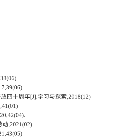
,38(06)
17,39(06)
开放四十周年
[J].
学习与探索
,2018(12)
9,41(01)
020,42(04).
劳动
,2021(02)
21,43(05)