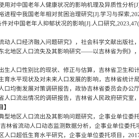
使用对中国老年人健康状况的影响机理及异质性分析
[J
裕进程中我国老年相对贫困治理研究
[J].
学习与探索
,20
条件对中国老年人抑郁状况的影响
[J].
人口研究
,2023,47
】
流动人口经济融入问题研究》，社会科学文献出版社
东北地区人口流失及其影响研究
——
以吉林省为例》
】
出生人口性别比的现状、修正与估算，吉林省卫生和
生育水平现状及对未来人口发展的影响，吉林省统计
人口均衡发展对策调研报告，政协吉林省委员会办公
省人口流出情况的调研报告，吉林省人民政府研究室
目】
典型地区人口流出及其影响问题研究，企事业单位委
年吉林省流动人口动态监测数据分析，企事业单位委托
区人口超低生育水平研究，企事业单位委托项目，
201