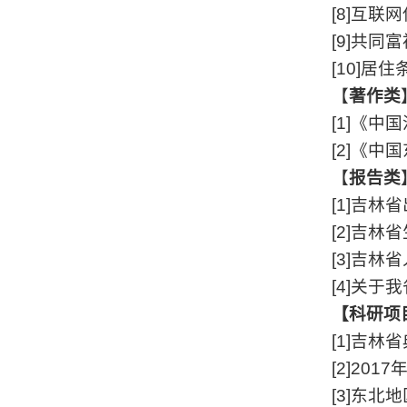
[8]
互联网
[9]
共同富
[10]
居住
【
著作类
[1]
《中国
[2]
《中国
【
报告类
[1]
吉林省
[2]
吉林省
[3]
吉林省
[4]
关于我
【科研项
[1]
吉林省
[2]2017
[3]
东北地