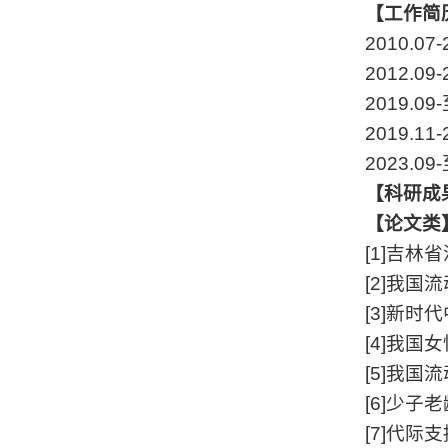
【工作简
2010.07-
2012.09-
2019.09-
2019.11-
2023.09-
【科研成
【论文类
[1]
吉林省
[2]
我国流
[3]
新时代
[4]
我国女
[5]
我国流
[6]
少子老
[7]
代际支