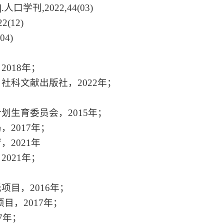
].
人口学刊
,2022,44(03)
22(12)
(04)
，
2018
年；
，社科文献出版社，
2022
年；
计划生育委员会，
2015
年；
局，
2017
年；
厅，
2021
年
，
2021
年；
托项目，
2016
年；
项目，
2017
年；
7
年；