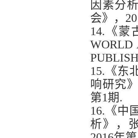
因素分
会》，
20
14.
《蒙
WORLD 
PUBLISH
15.
《东
响研究
第
1
期
.
16.
《中
析》，
2016
年第