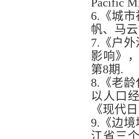
Pacific M
6.
《城市
帆、马云
7.
《户外
影响》
第
8
期
.
8.
《老龄
以人口
《现代日
9.
《边境
江省三