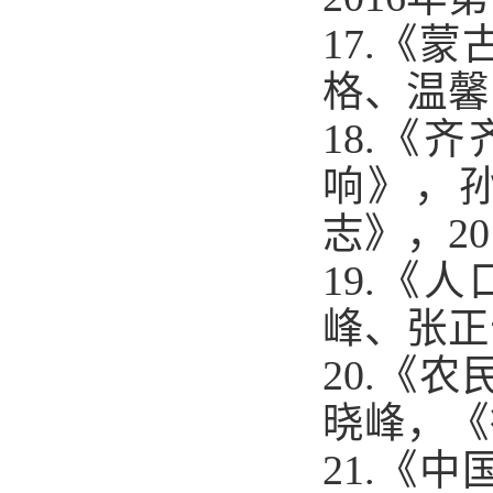
17.
《蒙
格、温馨
18.
《齐
响》，
志》，
20
19.
《人
峰、张正
20.
《农
晓峰，《
21.
《中