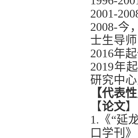
1996-200
2001-200
2008-
今
士生导师
2016
年起
2019
年
研究中心
【代表性
【
论文
】
1.
《“延
口学刊》