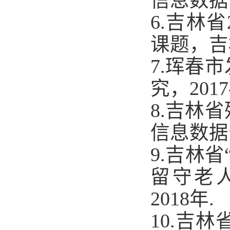
信息数据
6.
吉林省
课题，吉
7.
珲春市
究，
2017
8.
吉林省
信息数据
9.
吉林省
留守老
2018
年
.
10.
吉林