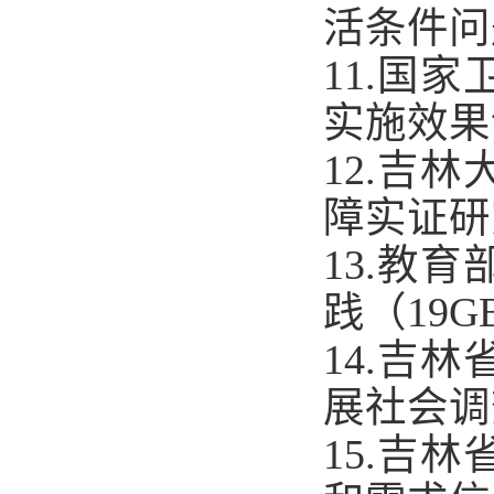
活条件问
11.
国家
实施效果
12.
吉林
障实证研
13.
教育
践（
19G
14.
吉林
展社会调
15.
吉林