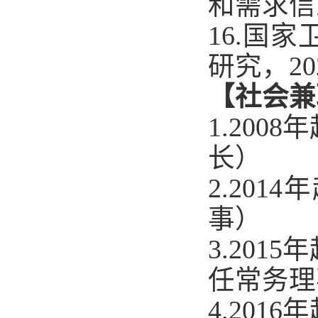
和需求信
16.
国家
研究，
20
【社会兼
1.2008
年
长）
2.2014
年
事）
3.2015
年
任常务理
4.2016
年