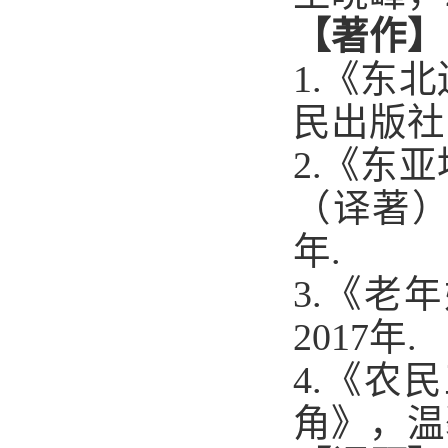
【著作】
1.
《东北
民出版社
2.
《东亚
（译著
年
.
3.
《老年
2017
年
.
4.
《农民
角》，温