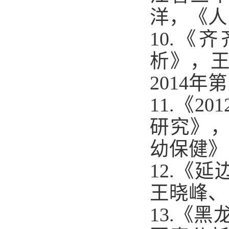
洋，《人
10.
《齐
析》，
2014
年第
11.
《
201
研究》
幼保健》
12.
《延
王晓峰、
13.
《黑