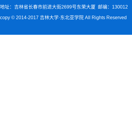
地址：吉林省长春市前进大街2699号东荣大厦 邮编：130012
copy © 2014-2017 吉林大学·东北亚学院 All Rights Reserved