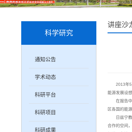
讲座沙
科学研究
通知公告
学术动态
2013
能源发展设想
科研平台
在报告
区各国的能
科研项目
日兹宁
合作的空间
科研成果