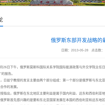
龙
俄罗斯东部开发战略的
日期：2013-05-28
点击数：
年5月26日下午，俄罗斯莫斯科国际关系学院国际能源政策与外交学院主任
”的报告。
中，日兹宁教授的发言主要由两个部分组成：第一个部分是俄罗斯与东北
源合作的发展。
教授指出，俄罗斯在东北地区主要利益是属于国内利益、远东和西伯利亚
，俄罗斯首先感兴趣的是要和东北亚国家发展在本国的西伯利亚和远东地