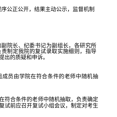
程序
公正公开，结果主动公示，监督机制
的副院长、纪委书记为副组长，各研究所
负责制定我院的复试录取实施细则，指导
提出的质疑和申诉。
组成
员由学院在符合条件的老师中随机抽
在
符合条件的老师中随机抽取，负责确定
复试前应召
开复试小组会
议，制定对考生