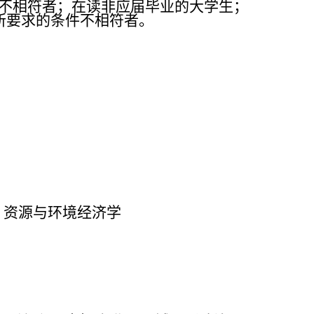
不相符
者；在读非应届
毕业的大学生；
所要求的条件不相符者。
、资
源与环境经济学