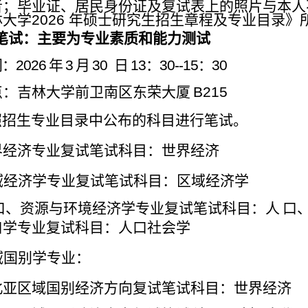
者；毕业证、
居民身份证及复试表上的照片与本人
林大学
2026
年硕士研究生招生章程及
专业目录》
笔试：主要为专业素质和能力测试
间：
2026
年
3
月
30
日
13
：
30--15
：
30
点：吉林大学前卫南区东荣大厦
B215
照招生专业目录中公布的科目进行笔试。
界经济专业复试笔试科目：世界经济
域经济学专业复试笔试科目：区域经济学
口、资源与环境经济学专业复试笔试科目：人
口
口学专业复试科目：人口社会学
域国别学专业：
北亚区域国别经济方向复试笔试科目：世界经济