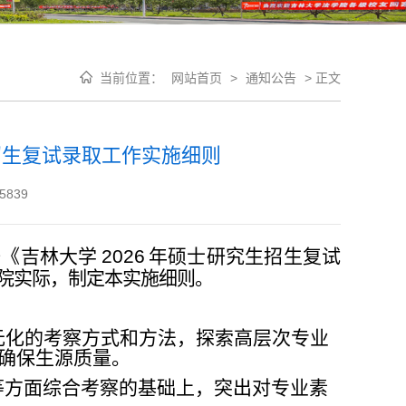
当前位置：
网站首页
>
通知公告
>
正文
招生复试录取工作实施细则
5839
据《吉
林大学
2026
年硕士研究生招生复试
院实际，制定本实施细则。
元化
的考察方式和方法，探索高层次专业
确保生源质量。
等方
面综合考察的基础上，突出对专业素