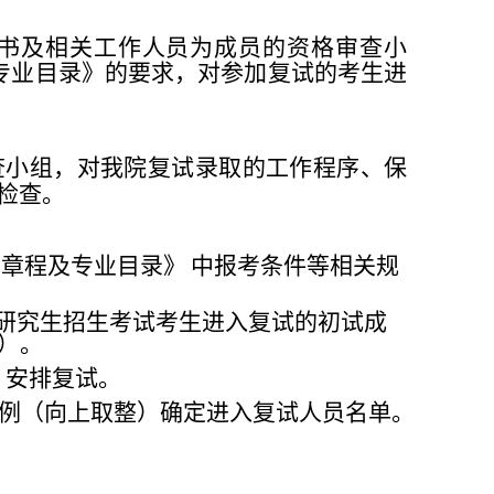
书及相关工作人员为成员的资格审查小
专业目录》的要求，对
参加复
试的考生进
查小组，对我院复试录取的工作程序、保
检查。
生章程及专业目录》
中报考条件等相关规
研究生招生考试考生进入复试的初试成
）。
）安排复试。
比例（向上取整）确定
进入复试人员名单。