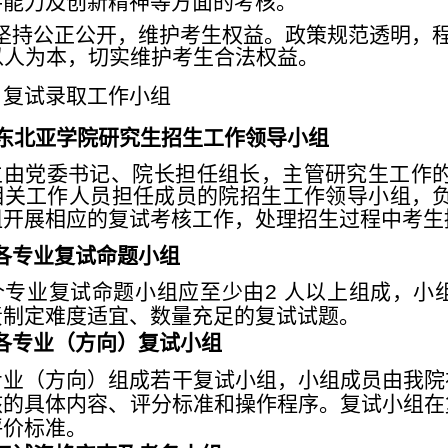
手能力及创新精
神等方面的考核。
坚持公正公开，维护考生权益。政策规
范透明，
以人为本，切实
维护考生合法权益。
、复试录取工作小组
东北亚学院研究生招生工作领导小组
立由党委书记、院长担任组长，主管研究生工作
相关工作人员担任成员的院招生工作领导小组，
组开展相应的复试考核工作，处理招生
过程中考生
各专业复试命题小组
个专业复试命题小组应至少由
2
人以上组成，小
责制定
难度适宜、
数量充足的复试试题。
各专业（方向）复试小组
专业（方向）组成若干复试小组，小组成员由我院
核的
具体内容、
评分标准和操作程序。复试小组在
评价标准。