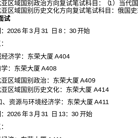
北亚区域国别政治方向复试笔试科目
：（
1
）当代
北亚区域国别历史文化方向复试笔试科目：俄国史
面试
间：
2026
年
3
月
31
日
8
：
30
开始
点：
域经济学：东荣大厦
A404
口学：东荣大厦
A408
北亚区域国别政治：东荣大厦
A409
北亚区域国别历史文化：东荣大厦
A414
口、资源与环境经济学：东荣大厦
A411
间：
2026
年
3
月
31
日
13
：
30
开始
点：