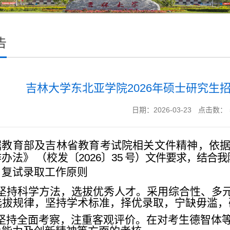
告
吉林大学东北亚学院2026年硕士研究生
日期：2026-03-23
点击数：
据教育部及吉林省教育考试院相关文件精神，依
作办法》
（校发
〔
2026
〕
35
号）文件要求，结合我
、复试录取工作原则
坚持科学方法，选拔优秀人才。采用综合
性、多
选拔规律，坚持
学术标准，择优录取，宁缺毋滥，
坚持全面考察，注重客观评价。在对考生德智体