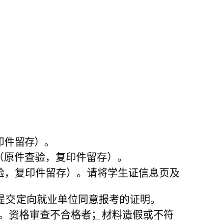
印件
留存）。
（原
件查验，复印件留存）。
验，
复印件留存）。请将学生证信息页及
提交
定向就业单位同意报考的证明。
。
资格审查不合格者；材料造假或不符