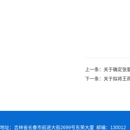
上一条：
关于确定张晏
下一条：
关于拟将王
地址：吉林省长春市前进大街2699号东荣大厦 邮编：130012