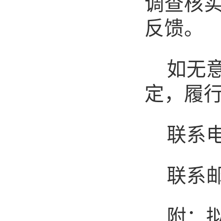
调查核
反馈。
如无
定，履
联系
联系
附：