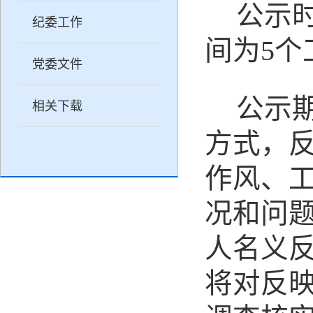
公示
纪委工作
间为
5个
党委文件
公示
相关下载
方式，
作风、
况和问
人名义
将对反