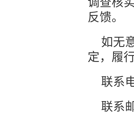
调查核
反馈。
如无
定，履
联系
联系