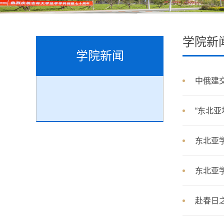
学院新
学院新闻
中俄建
“东北
东北亚
东北亚
赴春日