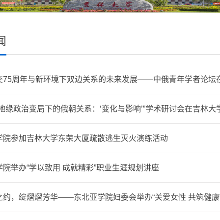
闻
交75周年与新环境下双边关系的未来发展——中俄青年学者论坛
亚地缘政治变局下的俄朝关系：‘变化与影响’”学术研讨会在吉林大
学院参加吉林大学东荣大厦疏散逃生灭火演练活动
学院举办“学以致用 成就精彩”职业生涯规划讲座
之约，绽熠熠芳华——东北亚学院妇委会举办“关爱女性 共筑健康