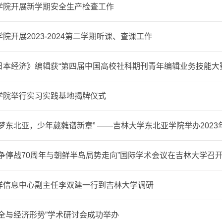
学院开展新学期安全生产检查工作
院开展2023-2024第二学期听课、查课工作
日本经济》编辑获“第四届中国高校社科期刊青年编辑业务技能大
学院举行实习实践基地揭牌仪式
梦东北亚，少年葳蕤谱新章” ——吉林大学东北亚学院举办2023
战争停战70周年与朝鲜半岛局势走向”国际学术会议在吉林大学召
洋信息中心副主任李双建一行到吉林大学调研
安全与经济形势”学术研讨会成功举办