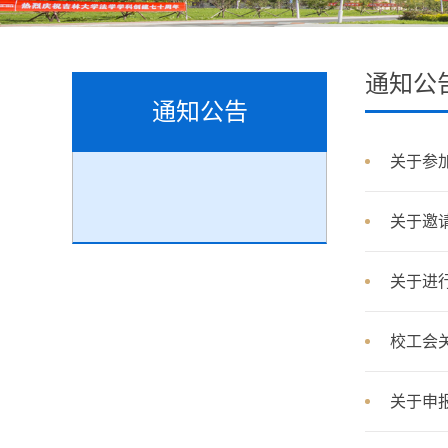
通知公
通知公告
关于参加
关于邀
关于进
校工会
关于申报