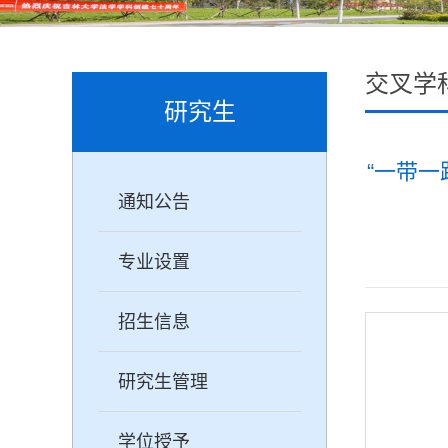
交叉学
研究生
“一带一
通知公告
专业设置
招生信息
研究生管理
学位授予