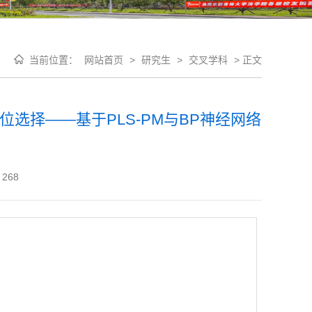
当前位置：
网站首页
>
研究生
>
交叉学科
>
正文
位选择——基于PLS-PM与BP神经网络
268