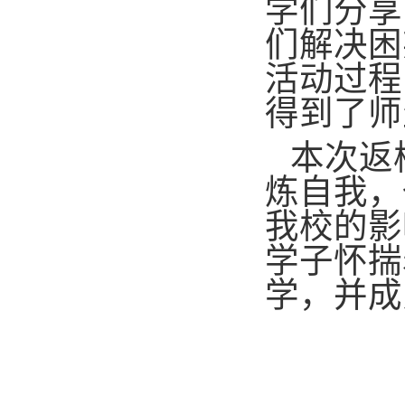
学们分享
们解决困
活动过程
得到了师
本次返
炼自我，
我校的影
学子怀揣
学，并成