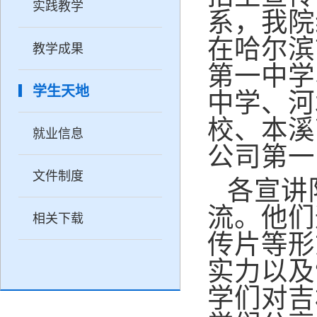
实践教学
系，我院
在哈尔滨
教学成果
第一中学
学生天地
中学、河
校、本溪
就业信息
公司第一
文件制度
各宣讲
流。他们
相关下载
传片等形
实力以及
学们对吉