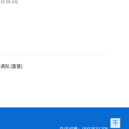
:56:10)
知 [重要]