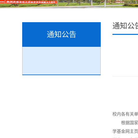
通知公
通知公告
校内各有关
根据国家留学
学基金网主页：