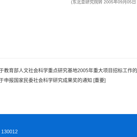
(东北亚研究院转 2005年09月05日 15
于教育部人文社会科学重点研究基地2005年重大项目招标工作的通
于申报国家民委社会科学研究成果奖的通知 [重要]
30012