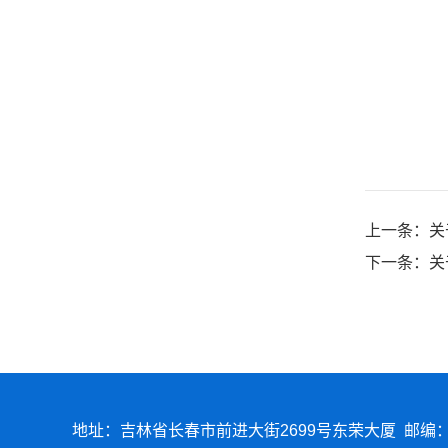
上一条：
关
下一条：
关
地址：吉林省长春市前进大街2699号东荣大厦 邮编：1