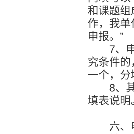
和课题组
作，我单
申报。”
7、申报
究条件的
一个，分
8、其它
填表说明
六、申