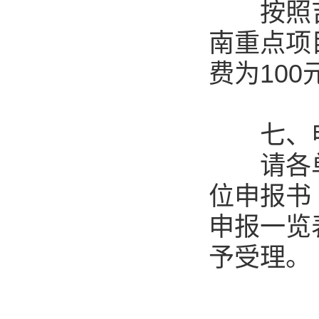
按照吉
南重点项
费为100
七、申
请各单位
位申报书
申报一览
予受理。
联系