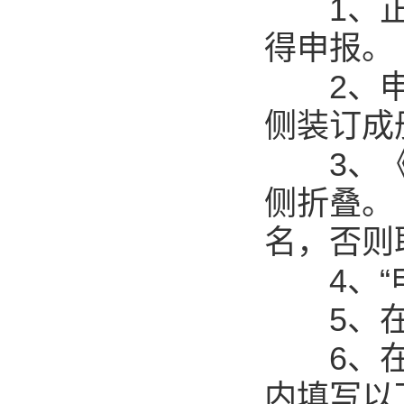
1、正在
得申报。
2、申报
侧装订成
3、《活
侧折叠。
名，否则
4、“申
5、在“
6、在申
内填写以