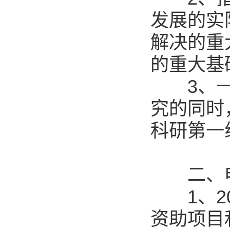
发展的实
解决的重
的重大基
3、一般
究的同时
科研第一
二、申
1、20
资助项目