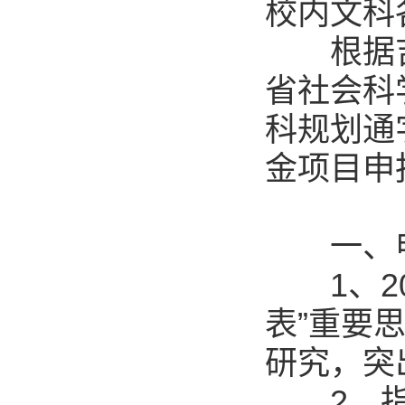
校内文科
根据吉
省社会科
科规划通字
金项目申
一、申
1、20
表”重要
研究，突
2、指南