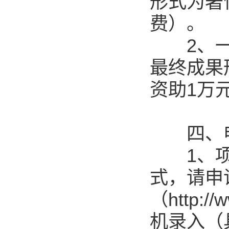
形式为著
费）。
2、一般
最终成果
资助1万
四、申
1、项目
式，请申
（http:
机录入（