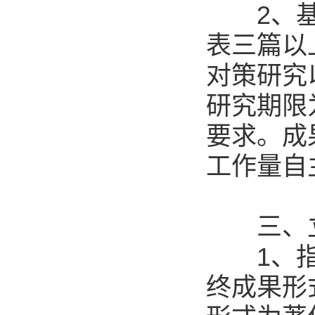
2、基础
表三篇以
对策研究
研究期限
要求。成
工作量自
三、立
1、指南
终成果形