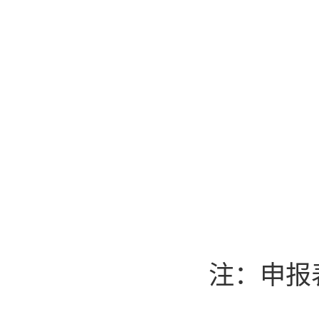
联系
Emai
社
20
注：申报