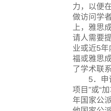
力，以便
做访问学者
上，雅思成
请人需要
业或近5
福或雅思
了学术联系
5．申请人
项目”或“
年国家公
他国家公