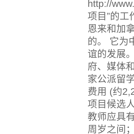
http://
项目”的工
恩来和加拿
的。 它为
谊的发展
府、媒体
家公派留
费用 (约
项目候选
教师应具有
周岁之间