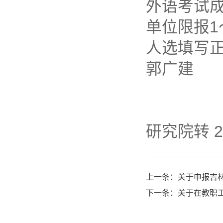
外语考试成
单位限报
人选填
郭广建
人
二○
研究院转 20
上一条：
关于申报吉林
下一条：
关于在教职工