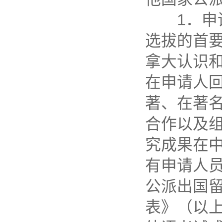
1．申请
选拔的首
拿大认识
在申请人
著、在著
合作以及
究成果在
有申请人员
公派出国
表》（以上表格