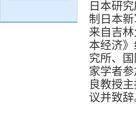
日本研究
制日本新
来自吉林
本经济》
究所、国
家学者参
良教授主
议并致辞