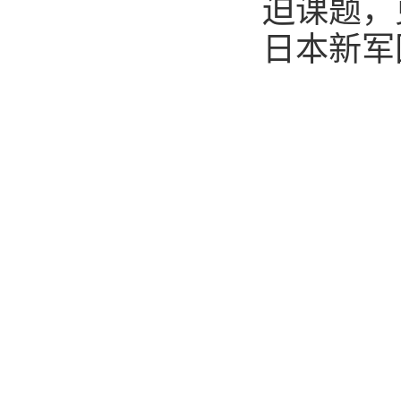
迫课题，
日本新军