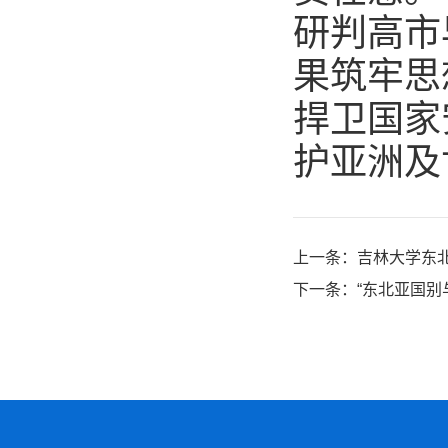
研判高市
果筑牢思
捍卫国家
护亚洲及
上一条：
吉林大学东
下一条：
“东北亚国