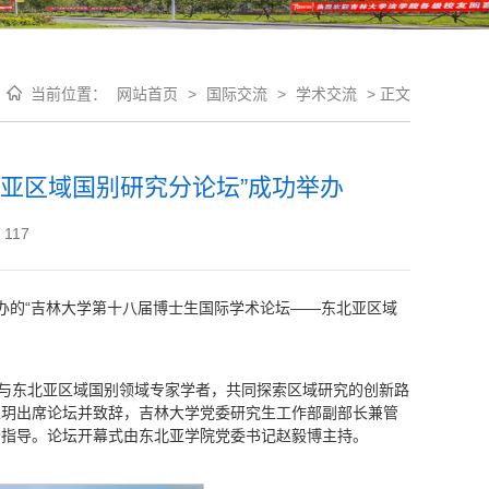
当前位置：
网站首页
>
国际交流
>
学术交流
>
正文
亚区域国别研究分论坛”成功举办
117
承办的“吉林大学第十八届博士生国际学术论坛——东北亚区域
士与东北亚区域国别领域专家学者，共同探索区域研究的创新路
赵玥出席论坛并致辞，吉林大学党委研究生工作部副部长兼管
场指导。论坛开幕式由东北亚学院党委书记赵毅博主持。