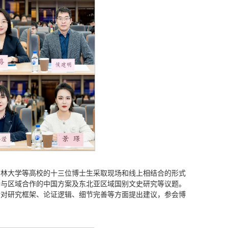
吉林大学等高校的十三位博士生采取现场和线上相结合的形式
势与区域合作的中国方案及东北亚区域国别文史研究等议题。
针对研究框架、论证逻辑、细节完善等方面提出建议，参会博