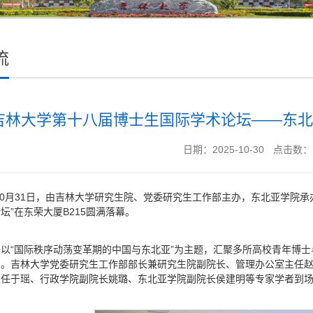
流
吉林大学第十八届博士生国际学术论坛——东北
日期：2025-10-30
点击数：
年10月31日，由吉林大学研究生院、党委研究生工作部主办，东北亚学院
坛”在东荣大厦B215圆满落幕。
以“国际秩序动荡变革期的中国与东北亚”为主题，汇聚多所高校青年博
向。吉林大学党委研究生工作部部长兼研究生院副院长、管理办公室主任
主任于瑶、行政学院副院长姚璐、东北亚学院副院长侯建明等专家学者到