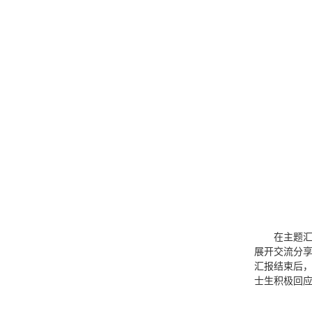
在主题
展开交流分
汇报结束后
士生积极回应