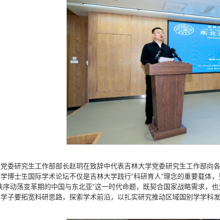
学党委研究生工作部部长赵玥在致辞中代表吉林大学党委研究生工作部向
学博士生国际学术论坛不仅是吉林大学践行“科研育人”理念的重要载体
秩序动荡变革期的中国与东北亚”这一时代命题，既契合国家战略需求，
年学子要拓宽科研思路，探索学术前沿，以扎实研究推动区域国别学学科