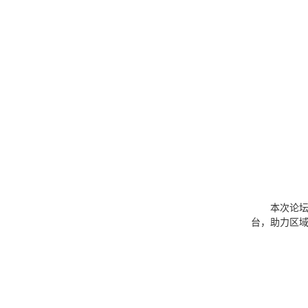
本次论
台，助力区