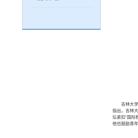
吉林大
指出，吉林大
坛紧扣“国际
他也鼓励青