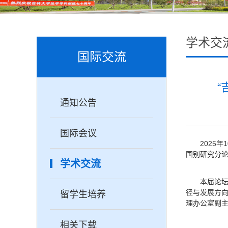
学术交
国际交流
“
通知公告
国际会议
2025
国别研究分论
学术交流
本届论坛
径与发展方
留学生培养
理办公室副
相关下载