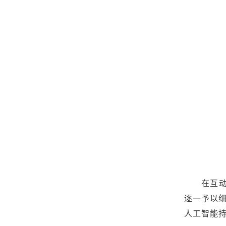
在互
逐一予以
人工智能