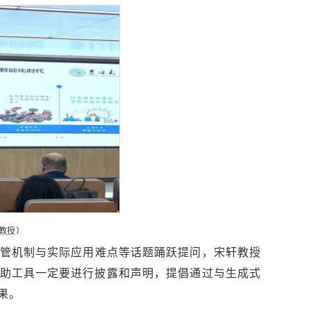
教授）
监管机制与实际应用难点等话题踊跃提问，宋轩教授
辅助工具一定要进行披露和声明，提倡通过与生成式
果。