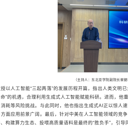
（主持人：东北亚学院副院长崔健
授以人工智能“三起两落”的发展历程开篇，指出人类文明已
革命”的机遇，合理利用生成式人工智能赋能科研。进而，他
源消耗等风险挑战。与此同时，他也指出生成式AI正以惊人
等方面应用前景广阔。最后，针对中美在人工智能领域的竞争
、构建算力生态、投喂高质量语料是最终的“胜负手”，引导