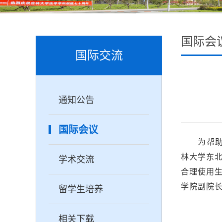
国际会
国际交流
通知公告
国际会议
为帮助
林大学东
学术交流
合理使用
学院副院长
留学生培养
相关下载