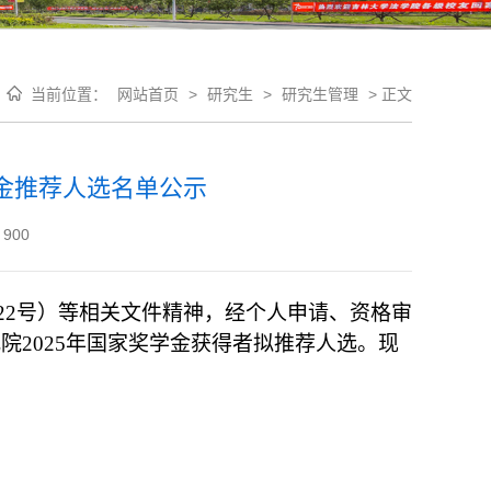
当前位置：
网站首页
>
研究生
>
研究生管理
>
正文
学金推荐人选名单公示
900
8]22号）等
相关
文件精神
，经
个人申请、资格审
我院
2025年国家奖学金获得者拟推荐人选。
现