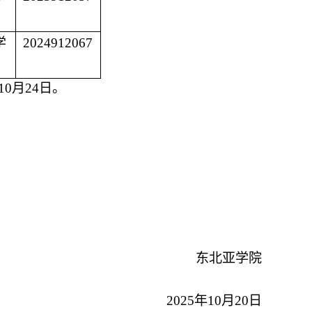
学
2024912067
1
0
月2
4
日。
东北亚学院
202
5
年
1
0
月
20
日