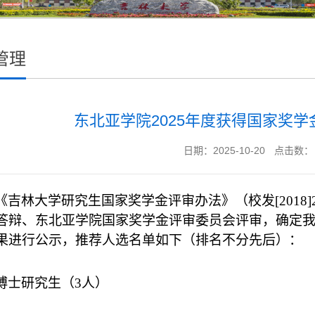
管理
东北亚学院2025年度获得国家奖
日期：2025-10-20
点击数：
《吉林大学研究生国家奖学金评审办法》（校发
[201
答辩、东北亚
学院国家奖学金评审
委员会评审
，
确定
果进行公示，推荐人选名单如下（排名不分先后）
：
博士研究生（
3
人）