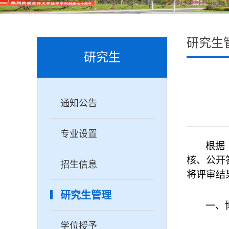
研究生
研究生
通知公告
专业设置
根据
核、公开
招生信息
将评审结
研究生管理
一、
学位授予