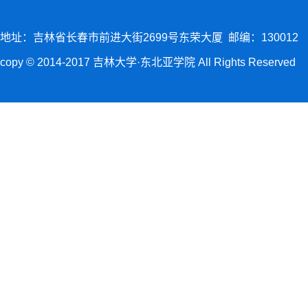
地址：吉林省长春市前进大街2699号东荣大厦 邮编：130012
copy © 2014-2017 吉林大学·东北亚学院 All Rights Reserved