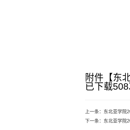
附件【
东北
已下载
508
上一条：
东北亚学院
下一条：
东北亚学院2