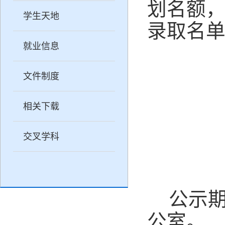
划名额
学生天地
录取名
就业信息
文件制度
相关下载
交叉学科
公示
公室。