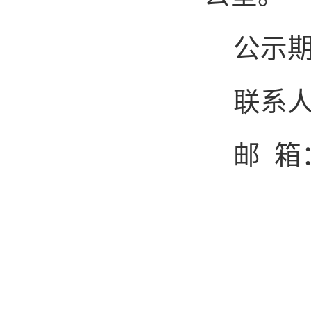
公示
联系
邮
箱