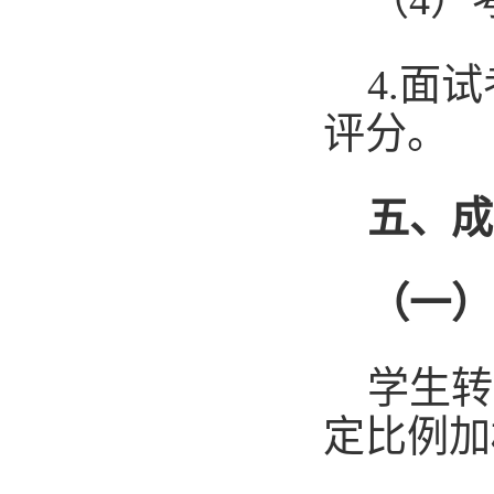
4.面
评分。
五、成
（一）
学生转
定比例加