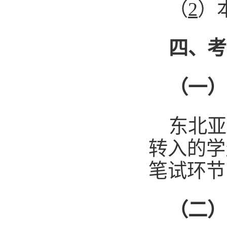
（
2
）
四、考
（一）
东北亚
转入的学
笔试环节
（二）