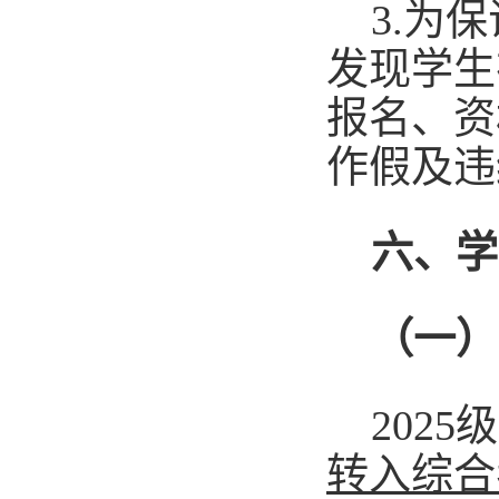
3.为
发现学生
报名、资
作假及违
六、学
（一）
202
5
级
转入综合