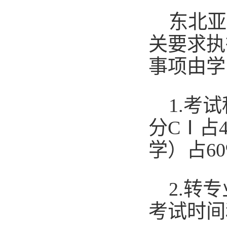
东北亚
关要求执
事项由学
1.考
分CⅠ
占
学）占60
2.转
考试时间