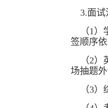
3.面
（
1）
签顺序依
（
2）
场抽题外
（
3）
（
4）