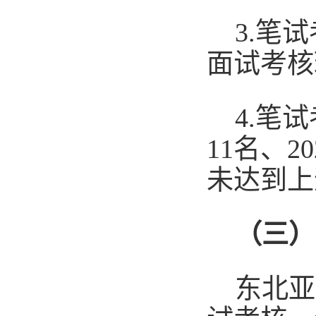
3.笔
面试考核
4.笔
11
名、
20
未达到上
（三）
东北亚