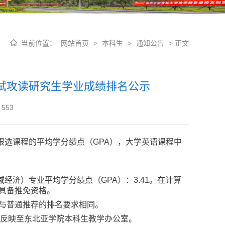
当前位置：
网站首页
>
本科生
>
通知公告
>
正文
免试攻读研究生学业成绩排名公示
553
限选课程的平均学分绩点（GPA），大学英语课程中
经济）专业平均学分绩点（GPA）：
3.41
。在计算
具备推免资格。
求与普通推荐的排名要求相同。
面反映至
东北亚
学院本科生教学办公室。