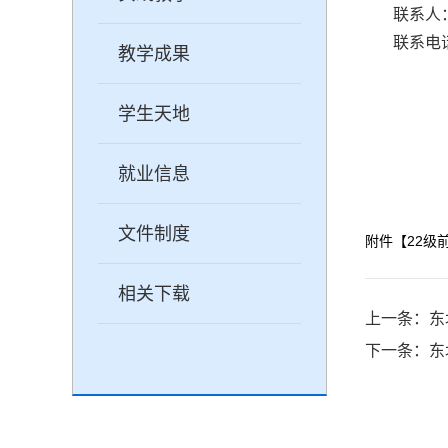
联系人
联系电话
教学成果
学生天地
就业信息
文件制度
附件【
22级
相关下载
上一条：
东
下一条：
东