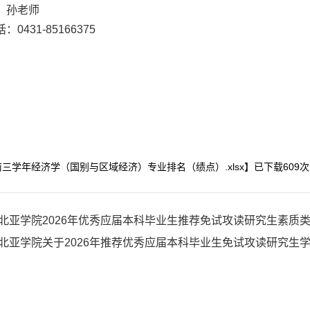
：
孙
老师
：0431-8516
6375
前三学年经济学（国别与区域经济）专业排名（绩点）.xlsx
】已下载
609
次
北亚学院2026年优秀应届本科毕业生推荐免试攻读研究生素质
北亚学院关于2026年推荐优秀应届本科毕业生免试攻读研究生