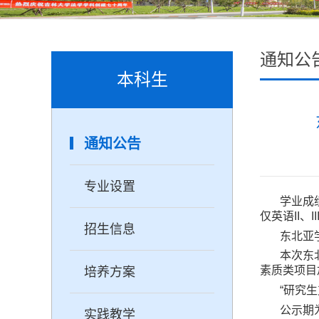
通知公
本科生
通知公告
专业设置
学业成
仅英语II
招生信息
东北亚
本次
东
素质类项目
培养方案
“研究
公示期
实践教学