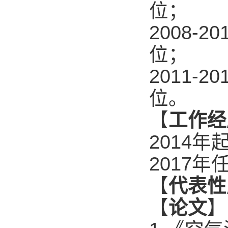
位；
2008-20
位；
2011-20
位。
【
工作经
2014
年
2017
年
【
代表性
【
论文
】