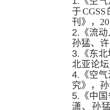
1.
《空气
于
CGSS
刊》，
20
2.
《流动
孙猛、许
3.
《东北
北亚论坛
4.
《空气
究》，孙
5.
《中国
潇、孙