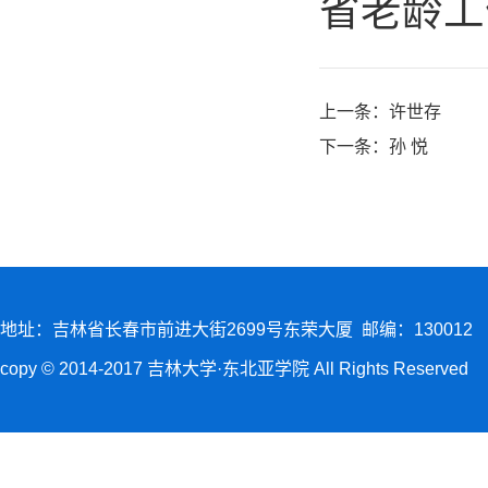
省老龄工
上一条：
许世存
下一条：
孙 悦
地址：吉林省长春市前进大街2699号东荣大厦 邮编：130012
copy © 2014-2017 吉林大学·东北亚学院 All Rights Reserved