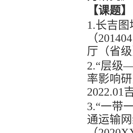
【课题】
1.
长吉图
（
20140
厅（省级
2.“
层级
率影响研
2022.01
3.“
一带
通运输网
（
2020X