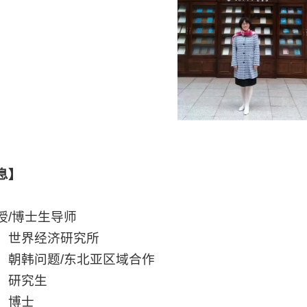
息】
授
/
博士生导师
：世界经济研究所
：朝韩问题
/
东北亚区域合作
：研究生
：博士