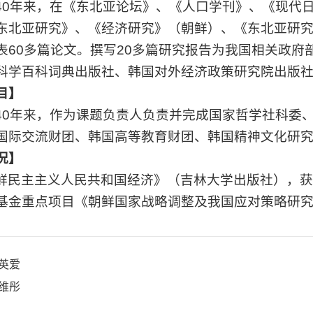
40年来，在《东北亚论坛》、《人口学刊》、《现代
东北亚研究》、《经济研究》（朝鲜）、《东北亚研
表60多篇论文。撰写20多篇研究报告为我国相关政
科学百科词典出版社、韩国对外经济政策研究院出版社
目】
40年来，作为课题负责人负责并完成国家哲学社科委
国际交流财团、韩国高等教育财团、韩国精神文化研究
况】
鲜民主主义人民共和国经济》（吉林大学出版社），
基金重点项目《朝鲜国家战略调整及我国应对策略研
英爱
维彤