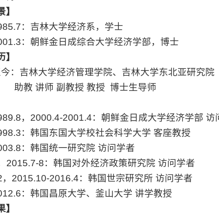
景】
9-1985.7：吉林大学经济系，学士
8-2001.3：朝鲜金日成综合大学经济学部，博士
历】
.7-至今：吉林大学经济管理学院、吉林大学东北亚研究院
助教
讲师
副教授
教授
博士生导师
-1989.8，2000.4-2001.4：朝鲜金日成大学经济学部
访
3-1998.3：韩国东国大学校社会科学大学
客座教授
-2003.8：韩国统一研究院
访问学者
-2，2015.7-8：韩国对外经济政策研究院
访问学者
-12，2015.10-2016.4：韩国世宗研究所
访问学者
3-2012.6：韩国昌原大学、釜山大学
讲学教授
果】