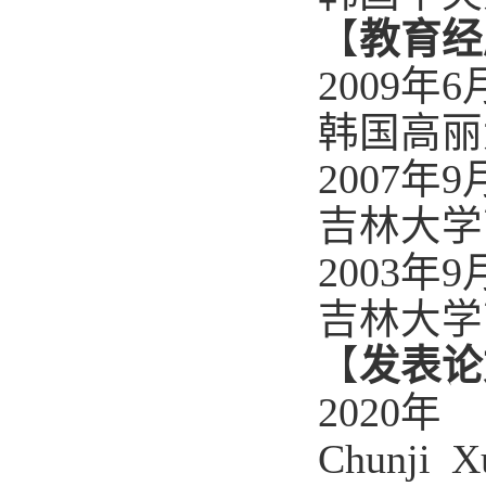
【
教育经
2009
年
6
韩国高丽
2007
年
9
吉林大学
2003
年
9
吉林大学
【
发表论
2020
年
Chunji X