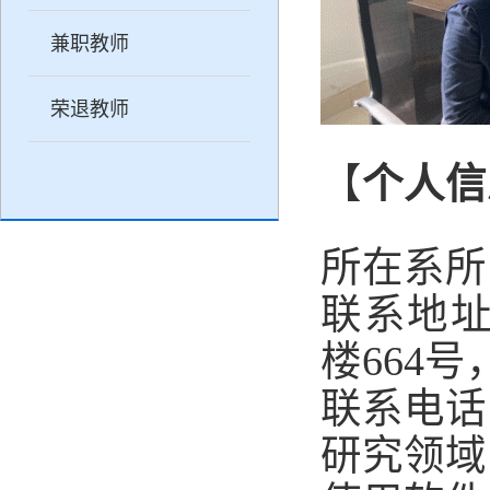
兼职教师
荣退教师
【
个人信
所在系所
联系地
楼
664
号
联系电话
研究领域