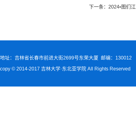
下一条：
2024•图
地址：吉林省长春市前进大街2699号东荣大厦 邮编：130012
copy © 2014-2017 吉林大学·东北亚学院 All Rights Reserved